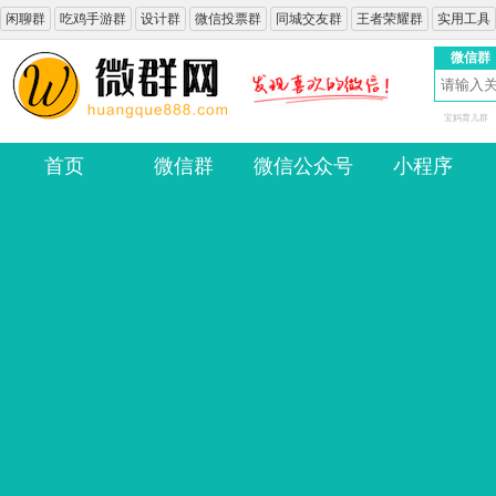
闲聊群
吃鸡手游群
设计群
微信投票群
同城交友群
王者荣耀群
实用工具
微信群
宝妈育儿群
首页
微信群
微信公众号
小程序