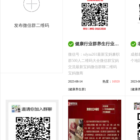
发布微信群二维码
健康行业群养生行业群养生保健食品群微信群二维码免费
微信号：sdyza261最新宝妈兼职
成都
群500人二维码大全微信群宝妈
个地
交流最新宝妈微信群聊二维码
宝妈微商
2023-08-14
热度：
16920
2023-0
[
健康养生群
]
[
健康