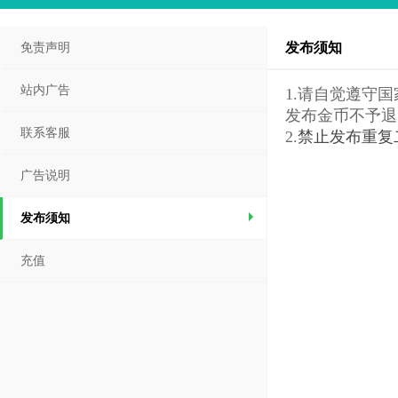
发布须知
免责声明
站内广告
1.请自觉遵守
发布金币不予退
联系客服
2.
禁止发布重复
广告说明
发布须知
充值