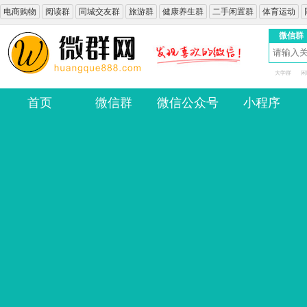
电商购物
阅读群
同城交友群
旅游群
健康养生群
二手闲置群
体育运动
微信群
大学群
闲
首页
微信群
微信公众号
小程序