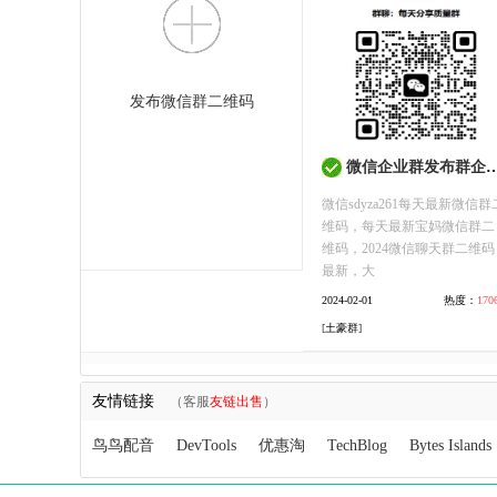
发布微信群二维码
微信企业群发布群企业群二维码企业群聊加入企业群大全
微信sdyza261每天最新微信群
维码，每天最新宝妈微信群二
维码，2024微信聊天群二维码
最新，大
2024-02-01
热度：
170
[
土豪群
]
友情链接
（客服
友链出售
）
鸟鸟配音
DevTools
优惠淘
TechBlog
Bytes Islands