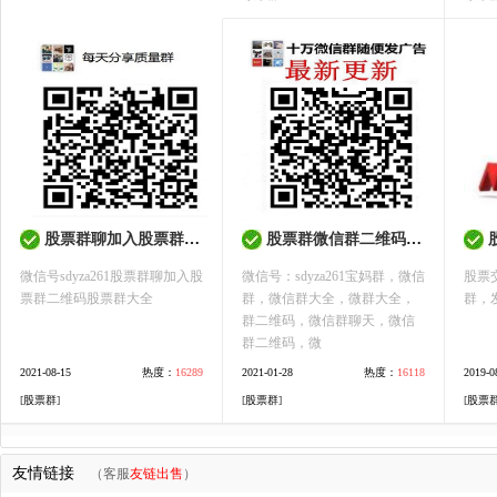
股票群聊加入股票群二维码股票群大全
股票群微信群二维码大全最新
微信号sdyza261股票群聊加入股
微信号：sdyza261宝妈群，微信
股票
票群二维码股票群大全
群，微信群大全，微群大全，
群，
群二维码，微信群聊天，微信
群二维码，微
2021-08-15
热度：
16289
2021-01-28
热度：
16118
2019-0
[
股票群
]
[
股票群
]
[
股票
友情链接
（客服
友链出售
）