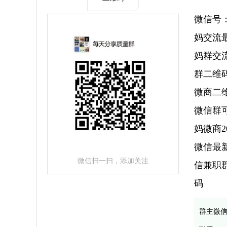
微信号：
妈交流
妈群交
群二维
微商二
微信群
妈微商2
微信最
微信扫一扫，添加关注
信兼职
码
群主微