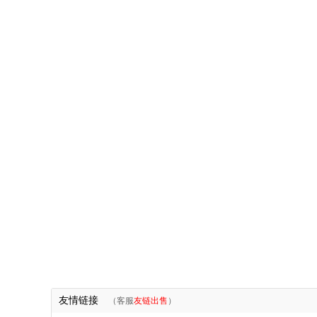
友情链接
（客服
友链出售
）