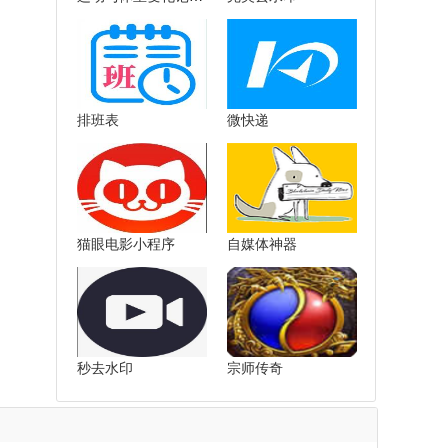
排班表
微快递
猫眼电影小程序
自媒体神器
秒去水印
宗师传奇