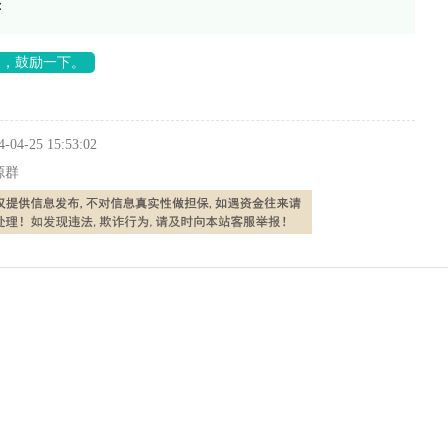
：
长，鼓励一下。
4-04-25 15:53:02
源群