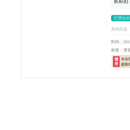
联系QQ
打赏站
其他信息
时间：
202
标签：
资