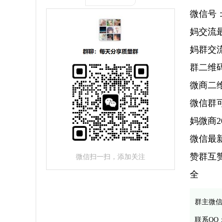
微信号：
妈交流
妈群交
群二维
微商二
微信群
妈微商2
微信最
赞群互
微信扫一扫，添加关注
全
群主微
联系QQ