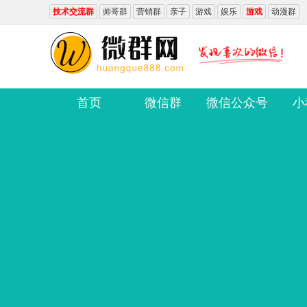
技术交流群
帅哥群
营销群
亲子
游戏
娱乐
游戏
动漫群
首页
微信群
微信公众号
小