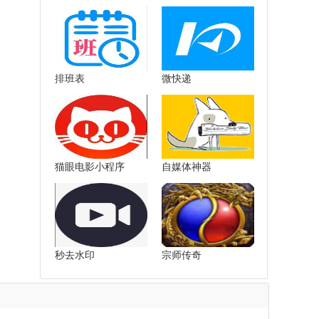
排班表
微快递
猫眼电影小程序
自媒体神器
秒去水印
宗师传奇