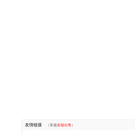
友情链接
（客服
友链出售
）