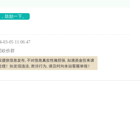
长，鼓励一下。
4-03-05 11:06:47
团砍价群