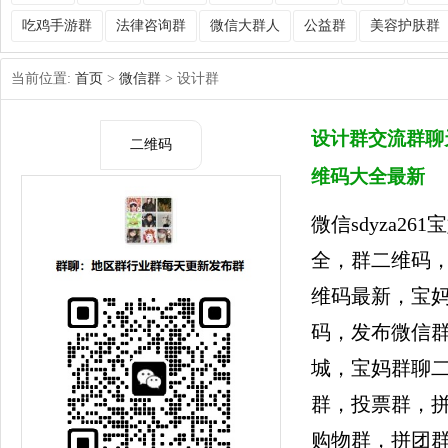
吃鸡手游群
法律咨询群
微信大群人
公益群
美容护肤群
当前位置:
首页
>
微信群
> 设计群
设计群交流群聊
二维码
维码大全最新
微信sdyza2
全，群二维码
维码最新，宝妈
码，发布微信
城，宝妈群聊
群，投票群，
购物群，拼团