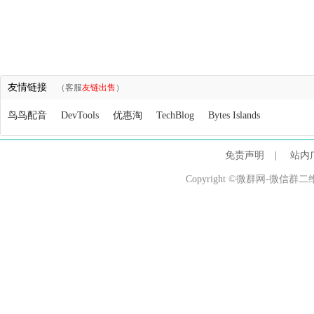
友情链接
（客服
友链出售
）
鸟鸟配音
DevTools
优惠淘
TechBlog
Bytes Islands
免责声明
|
站内
Copyright ©微群网-微信群二