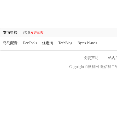
友情链接
（客服
友链出售
）
鸟鸟配音
DevTools
优惠淘
TechBlog
Bytes Islands
免责声明
|
站内
Copyright ©微群网-微信群二