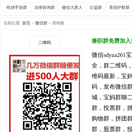
吃鸡手游群
法律咨询群
微信大群人
公益群
美容护肤群
当前位置:
首页
>
微信群
> 营销群
兼职群免费加入
二维码
微信sdyza2
全，群二维码
维码最新，宝妈
码，发布微信
城，宝妈群聊
群，投票群，
购物群，拼团
群，股票群，