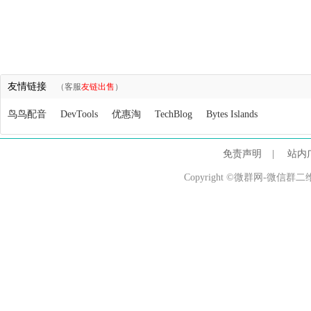
友情链接
（客服
友链出售
）
鸟鸟配音
DevTools
优惠淘
TechBlog
Bytes Islands
免责声明
|
站内
Copyright ©微群网-微信群二