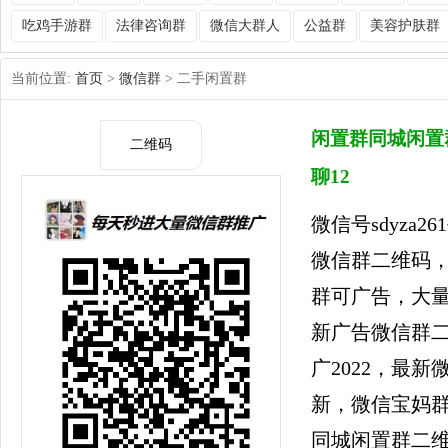
吃鸡手游群
法律咨询群
微信大群人
公益群
美容护肤群
当前位置:
首页
>
微信群
> 二手闲置群
闲置群同城闲置
二维码
聊12
微信号sdyza
微信群二维码，
群可广告，大
新广告微信群
广2022，最
新，微信宝妈
同城闲置群二维