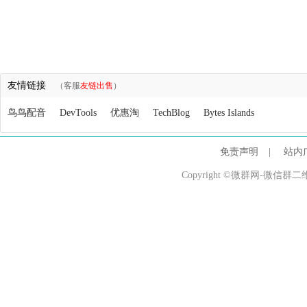
友情链接
（客服
友链出售
）
鸟鸟配音
DevTools
优惠淘
TechBlog
Bytes Islands
免责声明
|
站内
Copyright ©微群网-微信群二