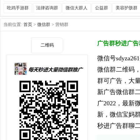
吃鸡手游群
法律咨询群
微信大群人
公益群
美容护肤群
当前位置:
首页
>
微信群
> 营销群
广告群秒进广告
二维码
微信号sdyza
微信群二维码，
群可广告，大
新广告微信群
广2022，最
新，微信宝妈
秒进广告群聊