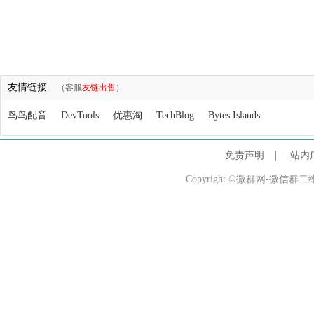
友情链接
（客服
友链出售
）
鸟鸟配音
DevTools
优惠淘
TechBlog
Bytes Islands
免责声明
|
站内
Copyright ©微群网-微信群二