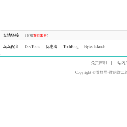
友情链接
（客服
友链出售
）
鸟鸟配音
DevTools
优惠淘
TechBlog
Bytes Islands
免责声明
|
站内
Copyright ©微群网-微信群二