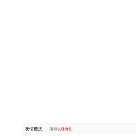
友情链接
（客服
友链出售
）