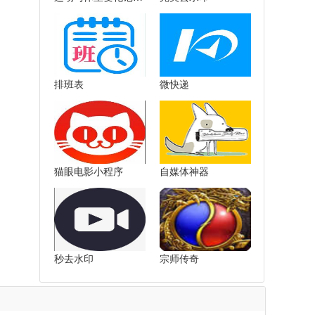
排班表
微快递
猫眼电影小程序
自媒体神器
秒去水印
宗师传奇