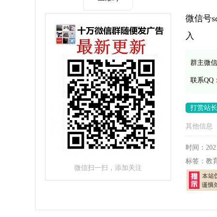
微信号s
入
群主微
联系QQ
打赏站
其他信息
时间：
202
标签：
教
微信扫一扫，添加关注