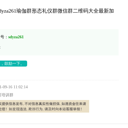
dyza261瑜伽群形态礼仪群微信群二维码大全最新加
信号：
sdyza261
：
长，鼓励一下。
1-09-16 11:02:14
育培训群