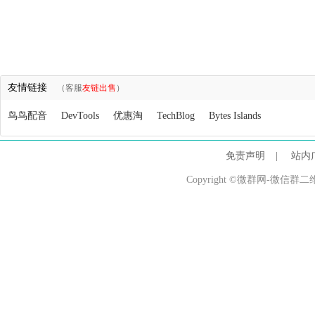
友情链接
（客服
友链出售
）
鸟鸟配音
DevTools
优惠淘
TechBlog
Bytes Islands
免责声明
|
站内
Copyright ©微群网-微信群二