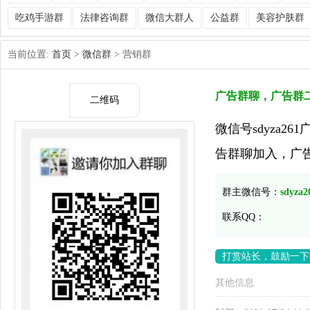
吃鸡手游群
法律咨询群
微信大群人
公益群
美容护肤群
当前位置:
首页
>
微信群
> 营销群
广告群聊，广告群
二维码
微信号sdyza
告群聊加入，广
群主微信号：
sdyza2
联系QQ：
打赏站长，鼓励一下
其他信息