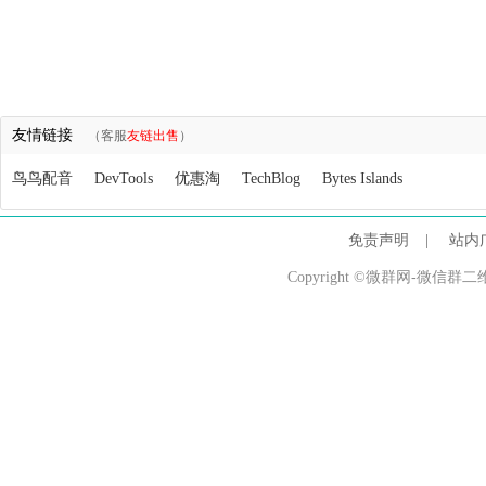
友情链接
（客服
友链出售
）
鸟鸟配音
DevTools
优惠淘
TechBlog
Bytes Islands
免责声明
|
站内
Copyright ©微群网-微信群二