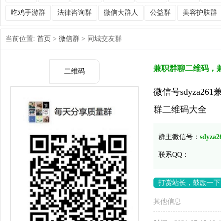
吃鸡手游群
法律咨询群
微信大群人
公益群
美容护肤群
当前位置:
首页
>
微信群
> 同城交友群
兼职群聊二维码，
二维码
微信号sdyza
群二维码大全
群主微信号：
sdyza2
联系QQ：
打赏站长，鼓励一下
其他信息