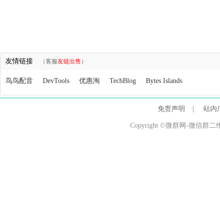
友情链接
（客服
友链出售
）
鸟鸟配音
DevTools
优惠淘
TechBlog
Bytes Islands
免责声明
|
站内
Copyright ©微群网-微信群二