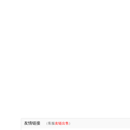
友情链接
（客服
友链出售
）