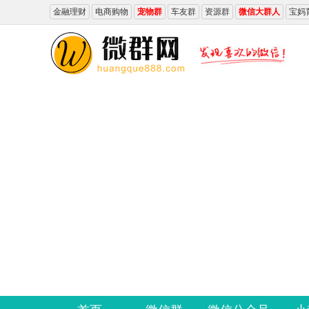
金融理财
电商购物
宠物群
车友群
资源群
微信大群人
宝妈