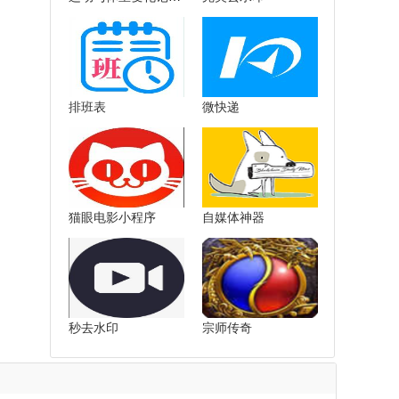
排班表
微快递
猫眼电影小程序
自媒体神器
秒去水印
宗师传奇