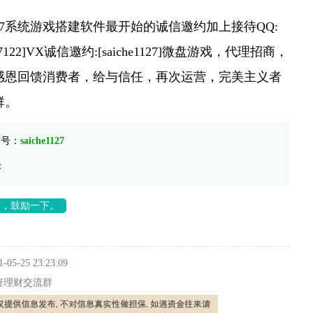
67系统游戏搭建软件最开始的诚信邀约加上接待QQ:
947122]VX诚信邀约:[saiche1127]微盘游戏，代理招商，
感恩回馈消费者，给与信任，再次运营，完美主义者
群。
信号：
saiche1127
：
长，鼓励一下。
1-05-25 23:23:09
资理财交流群