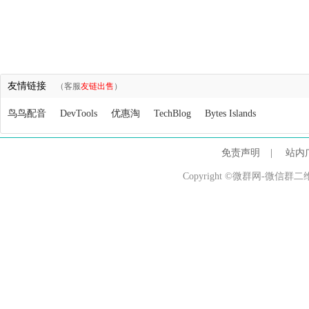
友情链接
（客服
友链出售
）
鸟鸟配音
DevTools
优惠淘
TechBlog
Bytes Islands
免责声明
|
站内
Copyright ©微群网-微信群二