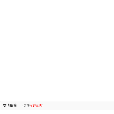
友情链接
（客服
友链出售
）