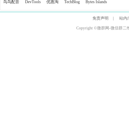
鸟鸟配音
DevTools
优惠淘
TechBlog
Bytes Islands
免责声明
|
站内
Copyright ©微群网-微信群二