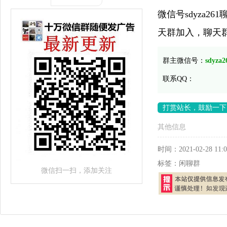
微信号sdyza
天群加入，聊天
群主微信号：
sdyza2
联系QQ：
打赏站长，鼓励一下
其他信息
时间：
2021-02-28 11:0
标签：
闲聊群
微信扫一扫，添加关注