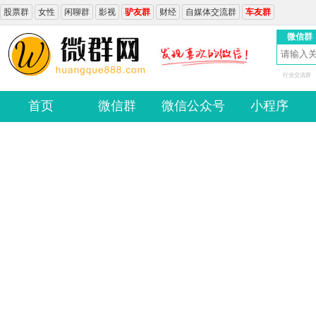
股票群
女性
闲聊群
影视
驴友群
财经
自媒体交流群
车友群
微信群
行业交流群
首页
微信群
微信公众号
小程序