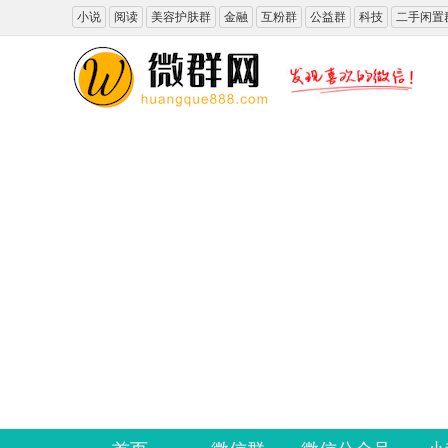
小说
阅读
美容护肤群
金融
互粉群
公益群
科技
二手闲置