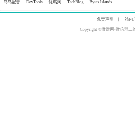
鸟鸟配音
DevTools
优惠淘
TechBlog
Bytes Islands
免责声明
|
站内
Copyright ©微群网-微信群二