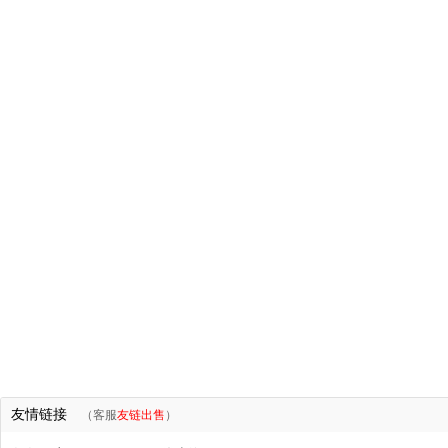
友情链接
（客服
友链出售
）