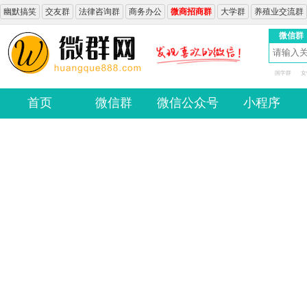
幽默搞笑
交友群
法律咨询群
商务办公
微商招商群
大学群
养殖业交流群
微信群
国学群
女
首页
微信群
微信公众号
小程序