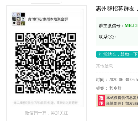
惠州群招募群友
群主微信号：
MR.L
联系QQ：
打赏站长，鼓励一下
其他信息
时间：
2020-06-30 06:5
标签：
老乡群
微信扫一扫，添加关注