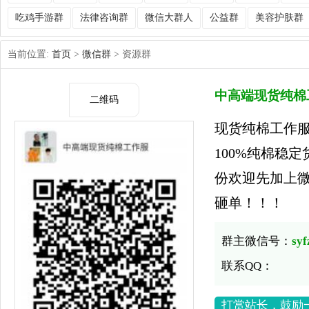
吃鸡手游群
法律咨询群
微信大群人
公益群
美容护肤群
当前位置:
首页
>
微信群
> 资源群
中高端现货纯棉
二维码
现货纯棉工作
100%纯棉稳
份欢迎先加上
砸单！！！
群主微信号：
syf
联系QQ：
打赏站长，鼓励