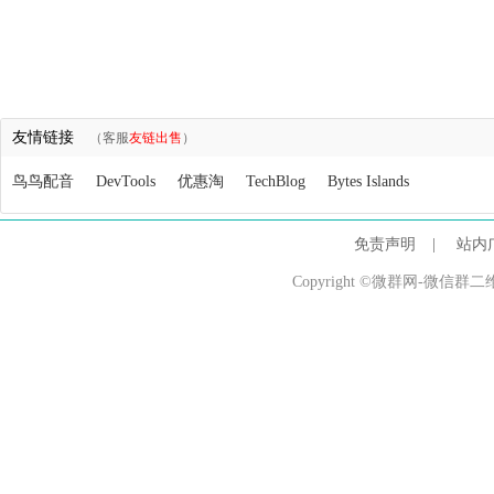
友情链接
（客服
友链出售
）
鸟鸟配音
DevTools
优惠淘
TechBlog
Bytes Islands
免责声明
|
站内
Copyright ©微群网-微信群二