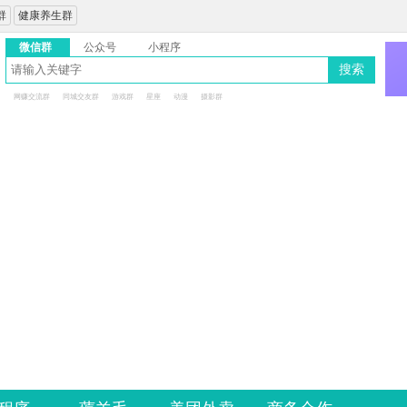
群
健康养生群
微信群
公众号
小程序
搜索
网赚交流群
同城交友群
游戏群
星座
动漫
摄影群