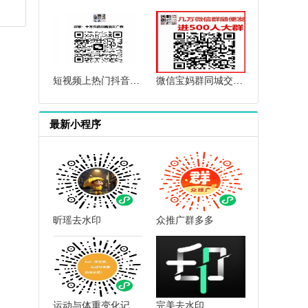
短视频上热门抖音上热门群快手上热门群抖音短视频互赞点赞群
微信宝妈群同城交流微信母婴群微信育儿群微信闲置群微信群二维码
最新小程序
昕瑶去水印
众推广群多多
运动与体重变化记录小助手
完美去水印