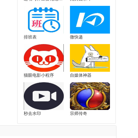
排班表
微快递
猫眼电影小程序
自媒体神器
秒去水印
宗师传奇