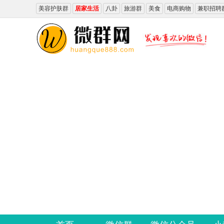
美容护肤群
居家生活
八卦
旅游群
美食
电商购物
兼职招聘