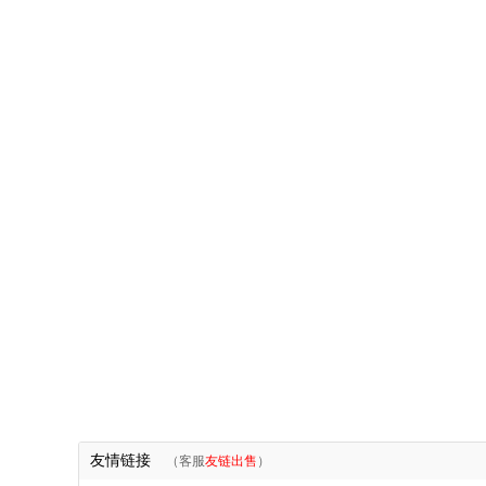
友情链接
（客服
友链出售
）