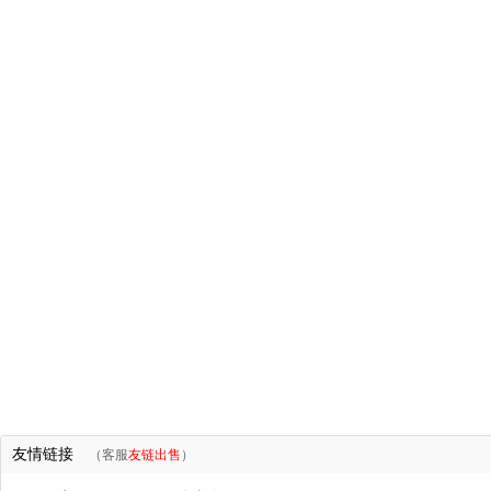
友情链接
（客服
友链出售
）