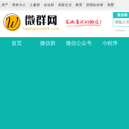
房产
商务办公
土豪群
创业群
居家生活
教育
拼团砍价群
母婴
微信群
电商购物
首页
微信群
微信公众号
小程序