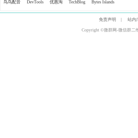
鸟鸟配音
DevTools
优惠淘
TechBlog
Bytes Islands
免责声明
|
站内
Copyright ©微群网-微信群二