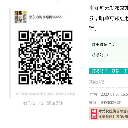
本群每天发布京
券，晒单可领红
障。
群主微信号：
联系QQ：
打赏站长，鼓励一下
其他信息
时间：
2020-04-01 16:5
标签：
购物优惠群
微信扫一扫，添加关注