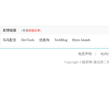
友情链接
（客服
友链出售
）
鸟鸟配音
DevTools
优惠淘
TechBlog
Bytes Islands
免责声明
|
站内
Copyright ©微群网-微信群二