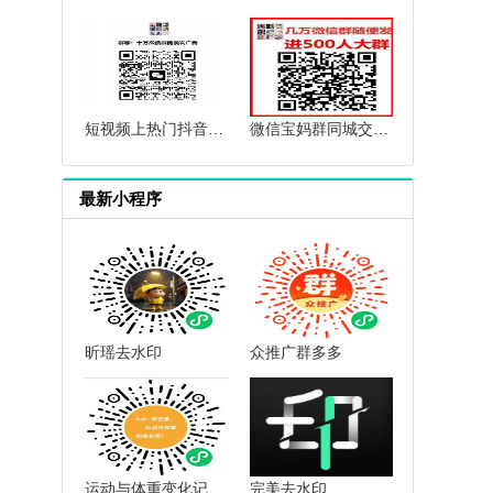
短视频上热门抖音上热门群快手上热门群抖音短视频互赞点赞群
微信宝妈群同城交流微信母婴群微信育儿群微信闲置群微信群二维码
最新小程序
昕瑶去水印
众推广群多多
运动与体重变化记录小助手
完美去水印