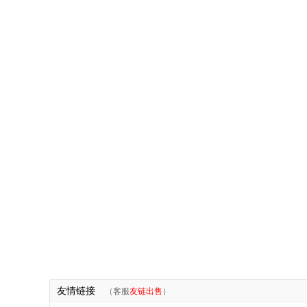
友情链接
（客服
友链出售
）