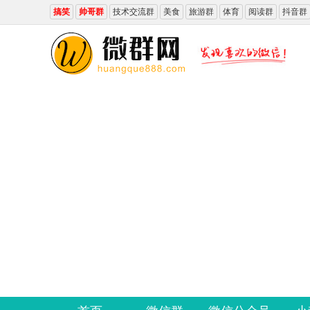
搞笑
帅哥群
技术交流群
美食
旅游群
体育
阅读群
抖音群