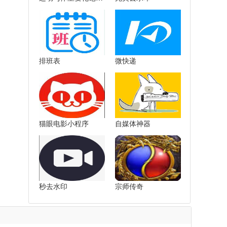
排班表
微快递
猫眼电影小程序
自媒体神器
秒去水印
宗师传奇