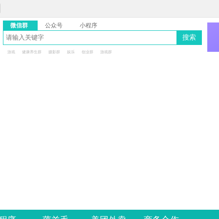
微信群
公众号
小程序
搜索
游戏
健康养生群
摄影群
娱乐
创业群
游戏群