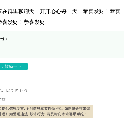
家在群里聊聊天，开开心心每一天，恭喜发财！恭喜
恭喜发财！恭喜发财!
信号：
：
长，鼓励一下。
9-11-26 15:14:31
乡群