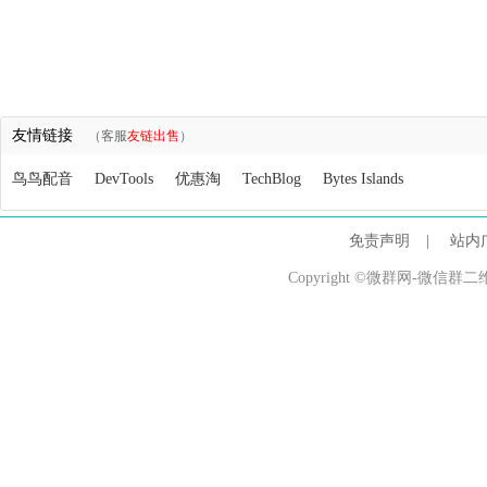
友情链接
（客服
友链出售
）
鸟鸟配音
DevTools
优惠淘
TechBlog
Bytes Islands
免责声明
|
站内
Copyright ©微群网-微信群二