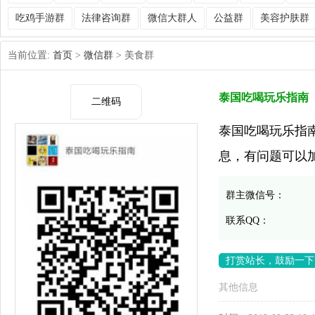
吃鸡手游群
法律咨询群
微信大群人
公益群
美容护肤群
当前位置:
首页
>
微信群
> 美食群
泰国吃喝玩乐指南
二维码
泰国吃喝玩乐指
息，有问题可以
群主微信号：
联系QQ：
打赏站长，鼓励一下
其他信息