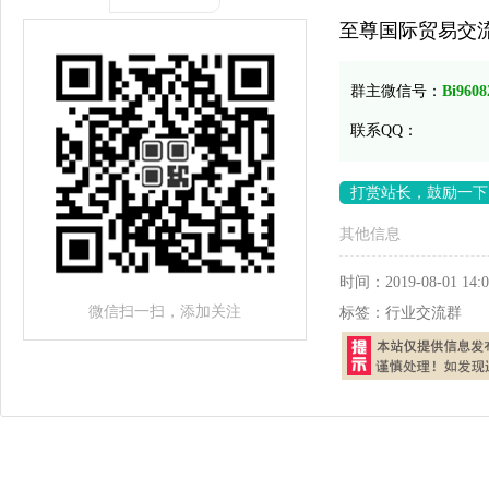
至尊国际贸易交
群主微信号：
Bi9608
联系QQ：
打赏站长，鼓励一下
其他信息
时间：
2019-08-01 14:0
微信扫一扫，添加关注
标签：
行业交流群