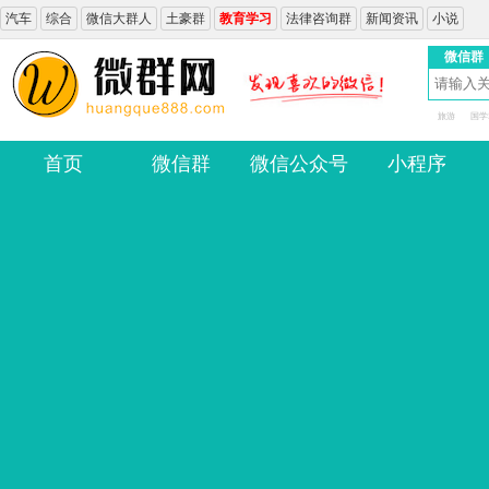
汽车
综合
微信大群人
土豪群
教育学习
法律咨询群
新闻资讯
小说
微信群
旅游
国学
首页
微信群
微信公众号
小程序