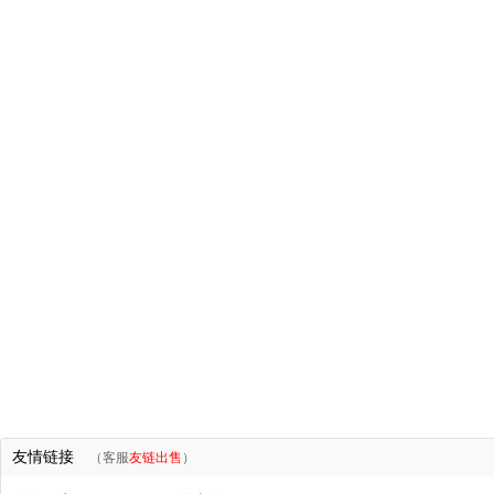
友情链接
（客服
友链出售
）