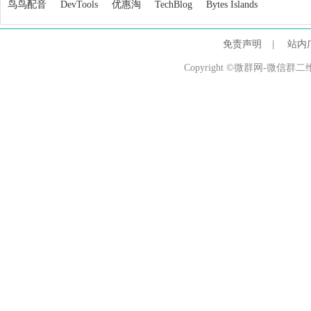
鸟鸟配音
DevTools
优惠淘
TechBlog
Bytes Islands
免责声明
|
站内
Copyright ©微群网-微信群二