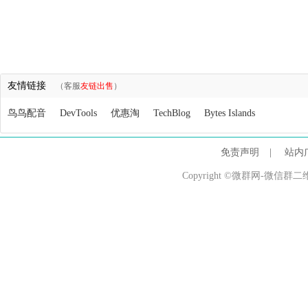
友情链接
（客服
友链出售
）
鸟鸟配音
DevTools
优惠淘
TechBlog
Bytes Islands
免责声明
|
站内
Copyright ©微群网-微信群二