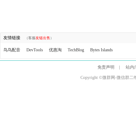
友情链接
（客服
友链出售
）
鸟鸟配音
DevTools
优惠淘
TechBlog
Bytes Islands
免责声明
|
站内
Copyright ©微群网-微信群二