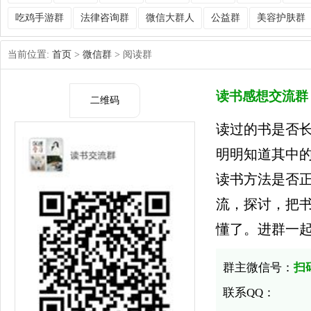
吃鸡手游群
法律咨询群
微信大群人
公益群
美容护肤群
当前位置:
首页
>
微信群
> 阅读群
读书感想交流群
二维码
读过的书是否
明明知道其中
读书方法是否
流，探讨，把
懂了。进群一
群主微信号：
扫
联系QQ：