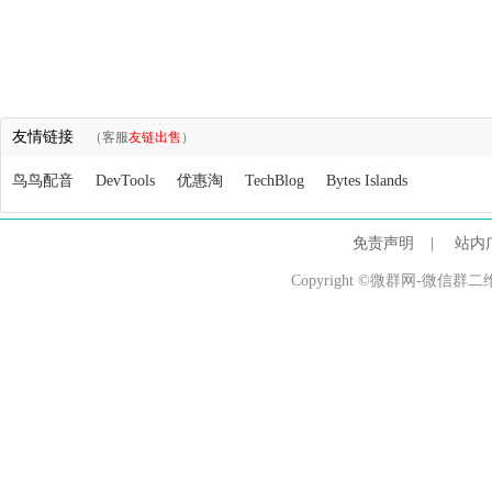
友情链接
（客服
友链出售
）
鸟鸟配音
DevTools
优惠淘
TechBlog
Bytes Islands
免责声明
|
站内
Copyright ©微群网-微信群二