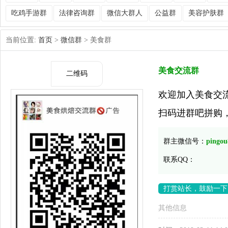
吃鸡手游群
法律咨询群
微信大群人
公益群
美容护肤群
当前位置:
首页
>
微信群
> 美食群
美食交流群
二维码
欢迎加入美食交
扫码进群吧拼购
群主微信号：
pingou
联系QQ：
打赏站长，鼓励一下
其他信息