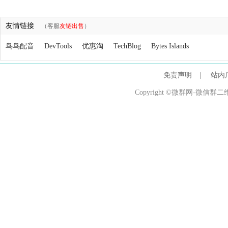
友情链接
（客服
友链出售
）
鸟鸟配音
DevTools
优惠淘
TechBlog
Bytes Islands
免责声明
|
站内
Copyright ©微群网-微信群二