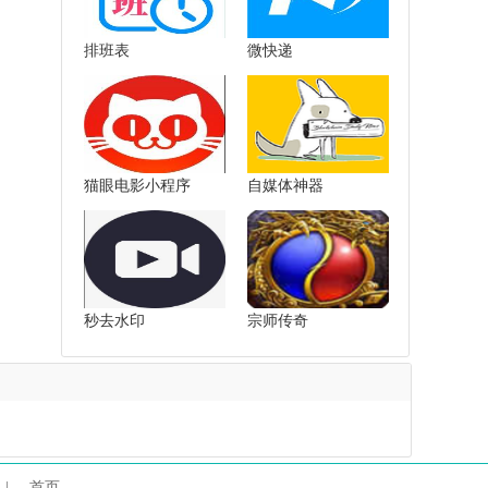
排班表
微快递
猫眼电影小程序
自媒体神器
秒去水印
宗师传奇
|
首页