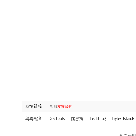
友情链接
（客服
友链出售
）
鸟鸟配音
DevTools
优惠淘
TechBlog
Bytes Islands
免责声