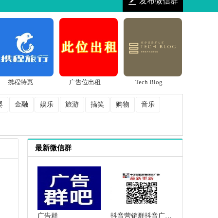
发布微信群
携程特惠
广告位出租
Tech Blog
婴
金融
娱乐
旅游
搞笑
购物
音乐
最新微信群
广告群
抖音营销群抖音广告群抖音推广群抖音人脉群微信群二维码大全