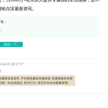
息；为1000万+哈尔滨人提供专属你的生活指南，足不
握哈尔滨最新资讯。
信号：
：
长，鼓励一下。
0-04-21 09:17:17
活