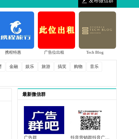
发布微信群
携程特惠
广告位出租
Tech Blog
婴
金融
娱乐
旅游
搞笑
购物
音乐
最新微信群
广告群
抖音营销群抖音广告群抖音推广群抖音人脉群微信群二维码大全