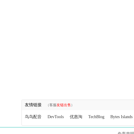
友情链接
（客服
友链出售
）
鸟鸟配音
DevTools
优惠淘
TechBlog
Bytes Islands
免责声