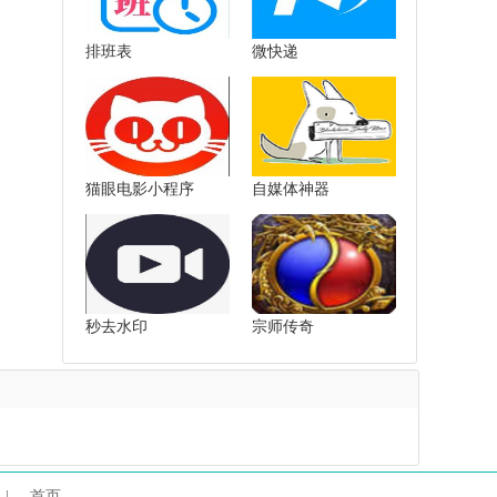
排班表
微快递
猫眼电影小程序
自媒体神器
秒去水印
宗师传奇
|
首页