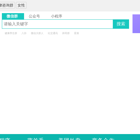
律咨询群
女性
微信群
公众号
小程序
搜索
健康养生群
八卦
微信大群人
社交通讯
帅哥群
星座