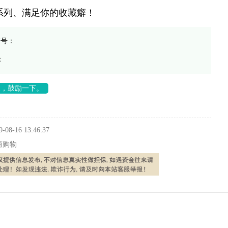
系列、满足你的收藏癖！
信号：
：
长，鼓励一下。
9-08-16 13:46:37
商购物