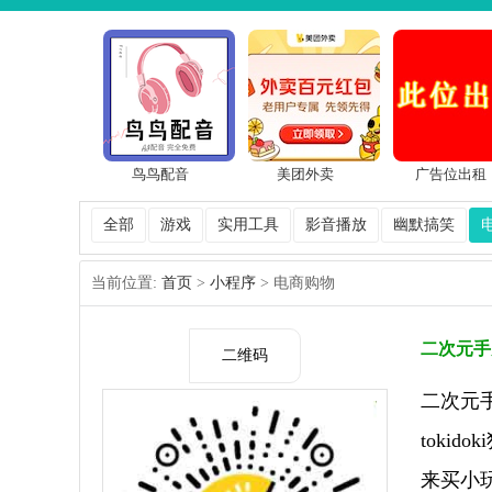
鸟鸟配音
美团外卖
广告位出租
全部
游戏
实用工具
影音播放
幽默搞笑
当前位置:
首页
>
小程序
> 电商购物
二次元手
二维码
二次元
toki
来买小玩