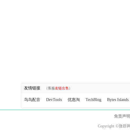
友情链接
（客服
友链出售
）
鸟鸟配音
DevTools
优惠淘
TechBlog
Bytes Islands
免责声
Copyright ©