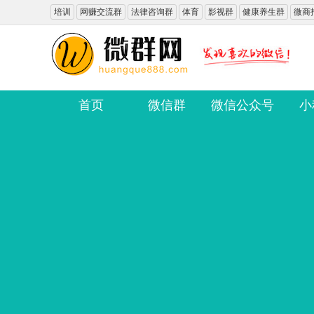
培训
网赚交流群
法律咨询群
体育
影视群
健康养生群
微商
首页
微信群
微信公众号
小