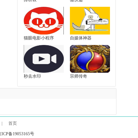
猫眼电影小程序
自媒体神器
秒去水印
宗师传奇
|
首页
ICP备19053165号