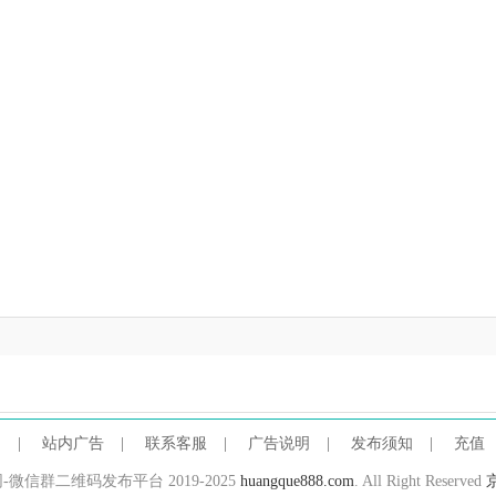
明
|
站内广告
|
联系客服
|
广告说明
|
发布须知
|
充值
微群网-微信群二维码发布平台 2019-2025
huangque888.com
. All Right Reserved
京