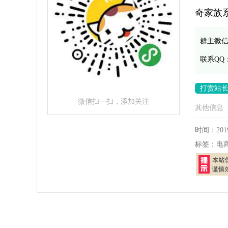
奇家族
群主微
联系QQ
打赏站
微信扫一扫，添加关注
其他信息
时间：
201
标签：
电